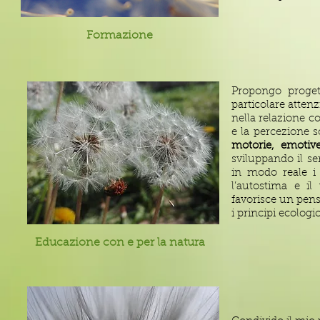
Formazione
Propongo proget
particolare atten
nella relazione c
e la percezione so
motorie, emotive
sviluppando il sen
in modo reale i
l’autostima e il
favorisce un pens
i principi ecologic
Educazione con e per la natura